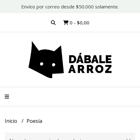
Envíos por correo desde $50.000 solamente.
0
-
$0,00
Inicio
Poesía