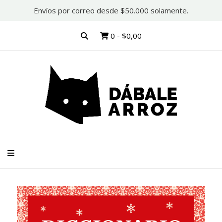
Envíos por correo desde $50.000 solamente.
0
-
$0,00