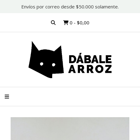
Envíos por correo desde $50.000 solamente.
0
-
$0,00